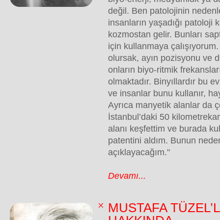
değil. Ben patolojinin neden
insanların yaşadığı patoloji 
kozmostan gelir. Bunları sap
için kullanmaya çalışıyorum
olursak, ayın pozisyonu ve d
onların biyo-ritmik frekanslar
olmaktadır. Binyıllardır bu evr
ve insanlar bunu kullanır, ha
Ayrıca manyetik alanlar da ço
İstanbul’daki 50 kilometrekar
alanı keşfettim ve burada k
patentini aldım. Bunun nedenl
açıklayacağım."
Devamı...
MUSTAFA TÜZEL’