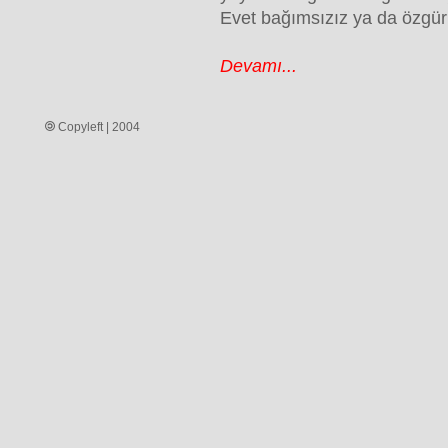
Evet bağımsızız ya da özgür
Devamı...
Copyleft | 2004