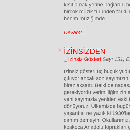
kısıtlamak yerine bağlarını
birçok müzik türünden farklı r
benim müziğimde
Devamı...
İZİNSİZDEN
_ İzinsiz Gösteri
Sayı 151, 
İzinsiz gösteri üç buçuk yıldı
çıkıyor ancak son sayımızın 
biraz aksattı. Belki de nada
gerekiyordu verimliliğimizin 
yeni sayımızla yeniden eski 
dönüyoruz. Ülkemizde bugün
yaşantısı ne yazık ki 1930’la
canım demeyin. Okullarımız, 
koskoca Anadolu toprakları ç