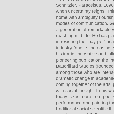
Schnitzler, Paracelsus, 1898)
when uncertainty reigns. Thi
home with ambiguity flouris
modes of communication. Ger
a generation of remarkable 
reaching mid-life. He has pl
in resisting the “pay-per” ac
industry (and its increasing 
his ironic, innovative and in
pioneering publication the In
Baudrillard Studies (founded 
among those who are intens
dramatic change in academic
coming together of the arts, 
with social thought. In his wo
today takes more from poetry,
performance and painting tha
traditional social scientific t