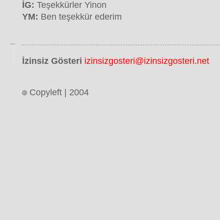
İG:
Teşekkürler Yinon
YM:
Ben teşekkür ederim
İzinsiz Gösteri
izinsizgosteri@izinsizgosteri.net
Copyleft | 2004