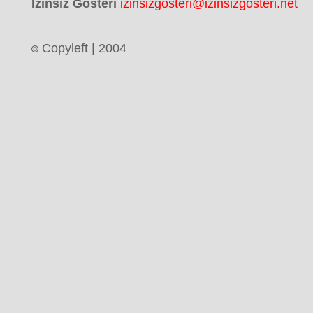
İzinsiz Gösteri
izinsizgosteri@izinsizgosteri.net
Copyleft | 2004