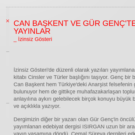
CAN BAŞKENT VE GÜR GENÇ'TE
YAYINLAR
_ İzinsiz Gösteri
İzinsiz Gösteri'de düzenli olarak yazıları yayımlan
kitabı Cinsler ve Türler başlığını taşıyor. Genç bir 
Can Başkent hem Türkiye'deki Anarşist felsefenin 
bulunuyor hem de gittikçe muhafazakarlaşan topl
anlayılına aykırı gelebilecek birçok konuyu büyük bi
ve açıklıkla yazıyor.
Dergimizin diğer bir yazarı olan Gür Genç'in öncül
yayımlanan edebiyat dergisi ISIRGAN uzun bir ar
yayın yaşamına döndü. Cemal Süreya dergileri ede