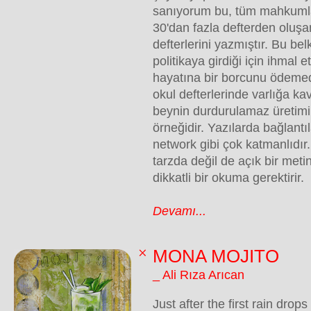
sanıyorum bu, tüm mahkumlar 
30'dan fazla defterden oluş
defterlerini yazmıştır. Bu bel
politikaya girdiği için ihmal 
hayatına bir borcunu ödemedi
okul defterlerinde varlığa k
beynin durdurulamaz üretimi
örneğidir. Yazılarda bağlantı
network gibi çok katmanlıdır. 
tarzda değil de açık bir meti
dikkatli bir okuma gerektirir.
Devamı...
MONA MOJITO
_ Ali Rıza Arıcan
Just after the first rain drops