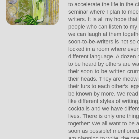
to accelerate the life in the ci
seminar where I plan to mee
writers. It is all my hope that
people who can listen to my 
we can laugh at them toget
soon-to-be-writers is not so 
locked in a room where eve
different language. A dozen of
to be heard by others are wa
their soon-to-be-written cru
their heads. They are meowi
their furs to each other's le
be known by more. We read d
like different styles of writin
cocktails and we have differ
lives. There is only one thin
together: We all want to be a
soon as possible! mentioned
am planning to write, the one