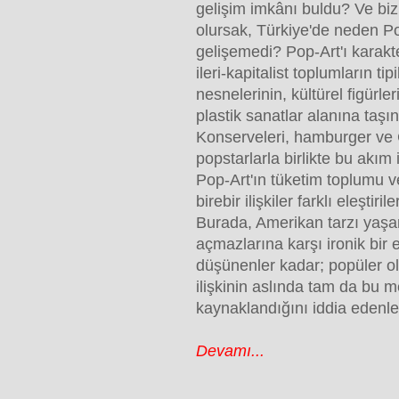
gelişim imkânı buldu? Ve b
olursak, Türkiye'de neden P
gelişemedi? Pop-Art'ı karakt
ileri-kapitalist toplumların tip
nesnelerinin, kültürel figürler
plastik sanatlar alanına taşı
Konserveleri, hamburger ve
popstarlarla birlikte bu akım i
Pop-Art'ın tüketim toplumu v
birebir ilişkiler farklı eleştir
Burada, Amerikan tarzı yaşa
açmazlarına karşı ironik bir 
düşünenler kadar; popüler o
ilişkinin aslında tam da bu 
kaynaklandığını iddia edenle
Devamı...