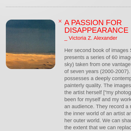
A PASSION FOR
DISAPPEARANCE
_ Victoria Z. Alexander
Her second book of images 
presents a series of 60 imag
sky) taken from one vantage
of seven years (2000-2007). 
possesses a deeply contempl
painterly quality. The image
the artist herself ["my phot
been for myself and my work
an audience. They record a 
the inner world of an artist a
her outer world. We can sha
the extent that we can repla