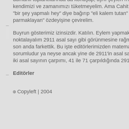
kendimizi ve zamanımızı tüketmeyelim. Ama Cahit
"bir şey yapmalı hey" diye bağırıp "eli kalem tutan"
parmaklayan" özdeyişine çevirelim.
Buyrun gösterimiz izinsizdir. Katılın. Eylem yapmak g
noktalayalım 2911 asal sayı gibi görünmesine rağm
son anda farkettik. Bu işte editörlerimizden matema
sorumludur ya neyse ancak yine de 2911'in asal say
iki asal sayının çarpımı, 41 ile 71 çarpıldığında 29
Editörler
Copyleft | 2004