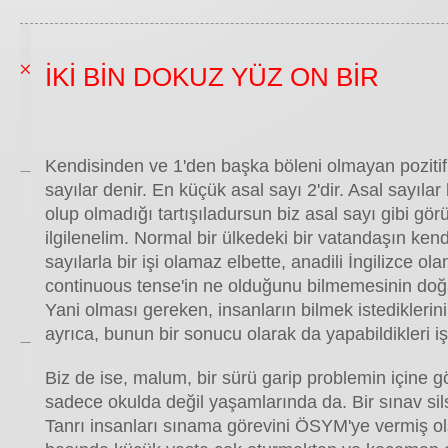
İKİ BİN DOKUZ YÜZ ON BİR
Kendisinden ve 1'den başka böleni olmayan pozitif
sayılar denir. En küçük asal sayı 2'dir. Asal sayıl
olup olmadığı tartışıladursun biz asal sayı gibi gö
ilgilenelim. Normal bir ülkedeki bir vatandaşın kend
sayılarla bir işi olamaz elbette, anadili İngilizce ola
continuous tense'in ne olduğunu bilmemesinin doğa
Yani olması gereken, insanların bilmek istediklerin
ayrıca, bunun bir sonucu olarak da yapabildikleri iş
Biz de ise, malum, bir sürü garip problemin içine g
sadece okulda değil yaşamlarında da. Bir sınav silsi
Tanrı insanları sınama görevini ÖSYM'ye vermiş o