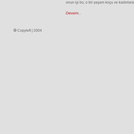
onun işi bu; o bir yaşam koçu ve kadınlara 
Devamı...
Copyleft | 2004