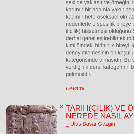
şekilde yaklaşır ve örneğin, 
kadının bir adamla yakınlaş
kadının heteroseksüel olması
nedenlerle o spesifik bireye 
iticilik) hissetmesi olduğunu
derhal genelleştirebilmek m
kimliğindeki birinin Y bireyi 
deneyimlemesinin ön koşulu Y
kategorisinde olmasıdır. Bu 
verdiği ilk ders, kategorinin
gelmesidir.
Devamı...
TARİH(ÇİLİK) VE 
NEREDE NASIL AY
_ Ulas Basar Gezgin