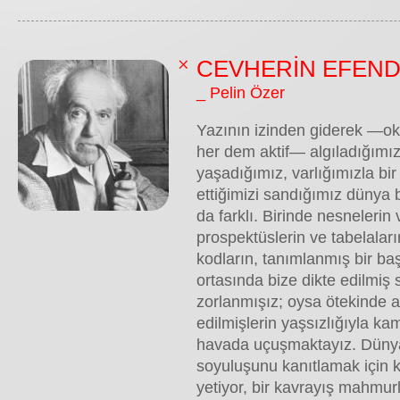
CEVHERİN EFEND
_ Pelin Özer
Yazının izinden giderek —ok
her dem aktif— algıladığımız
yaşadığımız, varlığımızla bi
ettiğimizi sandığımız dünya 
da farklı. Birinde nesnelerin v
prospektüslerin ve tabelaların
kodların, tanımlanmış bir ba
ortasında bize dikte edilmiş s
zorlanmışız; oysa ötekinde a
edilmişlerin yaşsızlığıyla k
havada uçuşmaktayız. Düny
soyuluşunu kanıtlamak için 
yetiyor, bir kavrayış mahmur