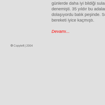
günlerde daha iyi bildiği sul
denemişti. 35 yıldır bu adalar
dolaşıyordu balık peşinde. S
bereketi iyice kaçmıştı.
Devamı...
Copyleft | 2004