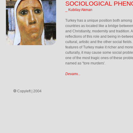
SOCIOLOGICAL PHE
_ Kubilay Akman
Turkey has a unique position both amon
countries as located like a bridge between
and Christianity, modernity and tradition. A
reflections of this role and being in-betwee
cultural, artistic and the other social fiel
features of Turkey make it richer and more 
culturally, it may cause some social prob
one of the most tragic ones of these prob
named as “tore murders'.
Devamı...
Copyleft | 2004