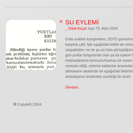
SU EYLEMİ
_ Dilek Koçal
Sayı 79, Mart 2006
Evde eskileri karıştırırken, ODTÜ günlerind
karşıma çıktı. İşte aşağıdaki bildiri de on
ulaşabildim, ne de şu an hala görüştüğü
gün yurtlar bölgesinde olan ya da eylemi ha
Hatırladıklarım bornozlu/havlulu bir eylem
cereyan ettiği, eyleme katılanlar arasından 
atılmaların akabinde de aşağıdaki bildirinin
arkadaşımız tarafından yazıldığı ile sınırlı.
Devamı...
Copyleft | 2004