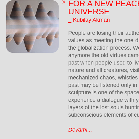
FOR A NEW PEAC
UNIVERSE
_ Kubilay Akman
People are losing their authe
values as meeting the one-d
the globalization process. W
anymore the old virtues cam
past when people used to liv
nature and all creatures, visib
mechanized chaos, whistles 
past may be listened only in 
sculpture is one of the spa
experience a dialogue with yo
layers of the lost souls hunt
subconscious elements of cult
Devamı...