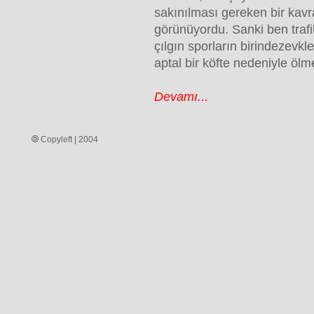
sakınılması gereken bir kav
görünüyordu. Sanki ben trafi
çılgın sporların birindezevkl
aptal bir köfte nedeniyle öl
Devamı...
Copyleft | 2004