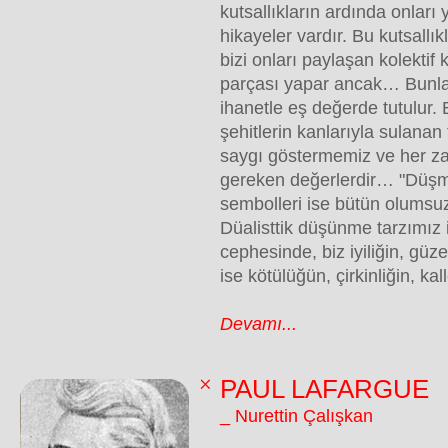
kutsallıkların ardında onları y
hikayeler vardır. Bu kutsallı
bizi onları paylaşan kolektif 
parçası yapar ancak… Bunla
ihanetle eş değerde tutulur. 
şehitlerin kanlarıyla sulanan
saygı göstermemiz ve her 
gereken değerlerdir… "Düşm
sembolleri ise bütün olumsuzl
Düalisttik düşünme tarzımız 
cephesinde, biz iyiliğin, güzel
ise kötülüğün, çirkinliğin, kal
Devamı...
PAUL LAFARGUE
_ Nurettin Çalışkan