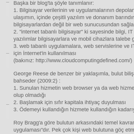
Başka bir blog'ta şöyle tanımlanır:
1. Bilgisayar verilerinin ve uygulamalarının depol
ulaşımın, içinde çeşitli yazılım ve donanım barındır
bilgisayarlardan değil bir web sunucusundan sağl
2. "internet tabanlı bilgisayar" ki sayesinde bilgi, I
yazılımlar bilgisayarlara ve mobil cihazlara talebe 
3. web tabanlı uygulamalara, web servislerine ve 
için İnternet'in kullanılması
(bakınız: http://www.cloudcomputingdefined.com/)
George Reese de benzer bir yaklaşımla, bulut bilişi
bahseder (2009:2) :
1. Sunulan hizmetin web browser ya da web hizmeti 
olup olmadığı
2. Başlamak için sıfır kapitala ihtiyaç duyulması
3. Ödemeyi kullandığın hizmete kullandığın kadar
Roy Bragg'a göre bulutun arkasındaki temel kavr
uygulaması"dır. Pek çok kişi web bulutuna göç et