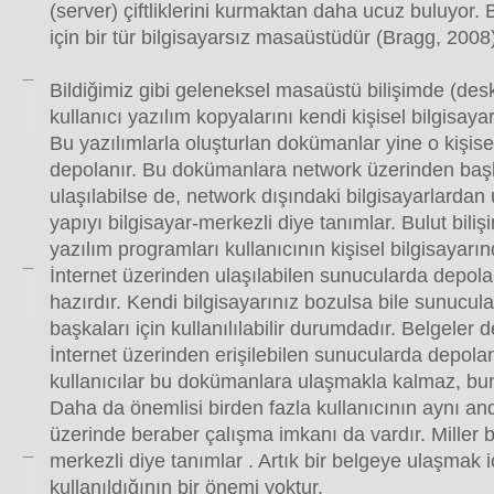
(server) çiftliklerini kurmaktan daha ucuz buluyor. B
için bir tür bilgisayarsız masaüstüdür (Bragg, 2008
Bildiğimiz gibi geleneksel masaüstü bilişimde (des
kullanıcı yazılım kopyalarını kendi kişisel bilgisaya
Bu yazılımlarla oluşturlan dokümanlar yine o kişise
depolanır. Bu dokümanlara network üzerinden başk
ulaşılabilse de, network dışındaki bilgisayarlardan 
yapıyı bilgisayar-merkezli diye tanımlar. Bulut biliş
yazılım programları kullanıcının kişisel bilgisayarın
İnternet üzerinden ulaşılabilen sunucularda depola
hazırdır. Kendi bilgisayarınız bozulsa bile sunucula
başkaları için kullanılılabilir durumdadır. Belgeler 
İnternet üzerinden erişilebilen sunucularda depolanı
kullanıcılar bu dokümanlara ulaşmakla kalmaz, bunla
Daha da önemlisi birden fazla kullanıcının aynı 
üzerinde beraber çalışma imkanı da vardır. Miller b
merkezli diye tanımlar . Artık bir belgeye ulaşmak i
kullanıldığının bir önemi yoktur.