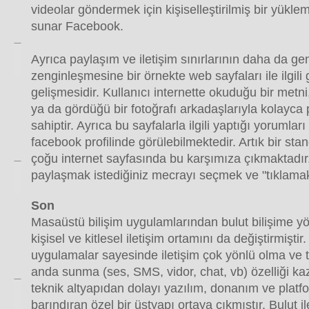
videolar göndermek için kişiselleştirilmiş bir yükle
sunar Facebook.
Ayrıca paylaşım ve iletişim sınırlarının daha da ge
zenginleşmesine bir örnekte web sayfaları ile ilgili 
gelişmesidir. Kullanıcı internette okuduğu bir metni,
ya da gördüğü bir fotoğrafı arkadaşlarıyla kolayc
sahiptir. Ayrıca bu sayfalarla ilgili yaptığı yorumlar
facebook profilinde görülebilmektedir. Artık bir st
çoğu internet sayfasında bu karşımıza çıkmaktadı
paylaşmak istediğiniz mecrayı seçmek ve "tıklamak
Son
Masaüstü bilişim uygulamlarından bulut bilişime yö
kişisel ve kitlesel iletişim ortamını da değiştirmişti
uygulamalar sayesinde iletişim çok yönlü olma ve 
anda sunma (ses, SMS, vidor, chat, vb) özelliği ka
teknik altyapıdan dolayı yazılım, donanım ve plat
barındıran özel bir üstyapı ortaya çıkmıştır. Bulut i