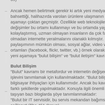
Ancak hemen belirtmek gerekir ki artık yeni medy
bahsettiği, halihazırda varolan ürünlere ulaşmanı
aşamayı çoktan geçmiştir. Özellikle web teknolojiler
değişimler bu ortamı kullanmayı ve bu ortamda ya
kolaylaştırmış, uzman olmayan insanların da çok faz
olmadan internette yeralmalarını olanaklı kılmıştır.
paylaşımının mümkün olması, sosyal ağlar, video v
ortamları (facebook, flickr, twitter, vb.) örnek olarak 
yeni aşamaya "bulut bilişim" ve "bulut iletişim" kavr
Bulut Bilişim
"Bulut" kavramı bir metafordur ve internetin değişen
işlevini tanımlamak için kullanılmaktadır. "Bulut bili
bilgisayar ihtiyaçları için kullanımıdır. Ancak bu k
farklı şekillerde yapılmaktadır. Konuyla ilgili önemli
taşıyan bazı bloglarda şöye tanımlanmaktadır:
"Bulut bir IT servisidir, bu servis mekandan bağım