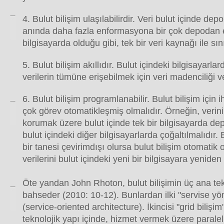
4. Bulut bilişim ulaşılabilirdir. Veri bulut içinde de
anında daha fazla enformasyona bir çok depodan e
bilgisayarda olduğu gibi, tek bir veri kaynağı ile sın
5. Bulut bilişim akıllıdır. Bulut içindeki bilgisayarla
verilerin tümüne erişebilmek için veri madenciliği ve
6. Bulut bilişim programlanabilir. Bulut bilişim için
çok görev otomatikleşmiş olmalıdır. Örneğin, veri
korumak üzere bulut içinde tek bir bilgisayarda dep
bulut içindeki diğer bilgisayarlarda çoğaltılmalıdır.
bir tanesi çevirimdışı olursa bulut bilişim otomatik 
verilerini bulut içindeki yeni bir bilgisayara yeniden 
Öte yandan John Rhoton, bulut bilişimin üç ana tek
bahseder (2010: 10-12). Bunlardan ilki "servise yön
(service-oriented architecture). İkincisi "grid bilişim
teknolojik yapı içinde, hizmet vermek üzere paralel 