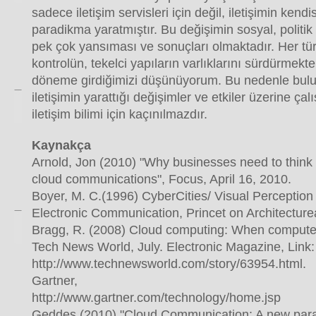
sadece iletişim servisleri için değil, iletişimin kendis
paradikma yaratmıştır. Bu değişimin sosyal, politi
pek çok yansıması ve sonuçları olmaktadır. Her tür
kontrolün, tekelci yapıların varlıklarını sürdürmekt
döneme girdiğimizi düşünüyorum. Bu nedenle bulut 
iletişimin yarattığı değişimler ve etkiler üzerine ç
iletişim bilimi için kaçınılmazdır.
Kaynakça
Arnold, Jon (2010) "Why businesses need to think d
cloud communications", Focus, April 16, 2010.
Boyer, M. C.(1996) CyberCities/ Visual Perception
Electronic Communication, Princet on Architectur
Bragg, R. (2008) Cloud computing: When computers
Tech News World, July. Electronic Magazine, Link:
http://www.technewsworld.com/story/63954.html.
Gartner,
http://www.gartner.com/technology/home.jsp
Geddes (2010) "Cloud Communication: A new para