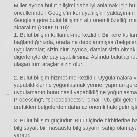
Miller ayrıca bulut bilişimi daha iyi anlamak için bu 
öncüllerinden Google'ın konuya ilişkin yaklaşımını 
Google'a göre bulut bilişimin altı önemli özelliği me
aktaralım (2009: 9-10):
1. Bulut bilişim kullanıcı-merkezlidir. Bir kere kulla
bağlandığınızda, orada ne depolanmışsa (belgeler, 
uygulamalar) sizin olur. Ayrıca, datalar sizin olmak
diğerleriyle de paylaşabilirsiniz. Aslında bulut için
ulaşan tüm araçlar sizin olur.
2. Bulut bilişim hizmet-merkezlidir. Uygulamalara v
yapabildiklerine yoğunlaşmak yerine, yapman gere
uygulamanın bunu nasıl yapabildiğine yoğunlaşma
Processing", "spreadsheets", "email" vb. gibi gele
ürettikleri belgelerden daha az önemli hale gelmişti
3. Bulut bilişim güçlüdür. Bulut içinde birbirlerine b
bilgisayar, bir masaüstü bilgisayarın sahip olamaya
yaratır.