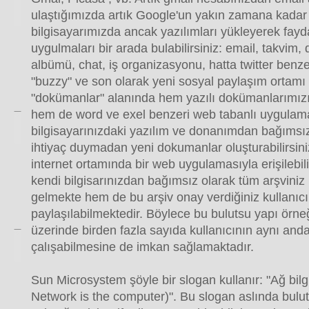
ulaştığımızda artık Google'un yakın zamana kadar 
bilgisayarımızda ancak yazılımları yükleyerek fayd
uygulmaları bir arada bulabilirsiniz: email, takvim,
albümü, chat, iş organizasyonu, hatta twitter benz
"buzzy" ve son olarak yeni sosyal paylaşım ortamı
"dokümanlar" alanında hem yazılı dokümanlarımızı a
hem de word ve exel benzeri web tabanlı uygulam
bilgisayarınızdaki yazılım ve donanımdan bağımsız 
ihtiyaç duymadan yeni dokumanlar oluşturabilirsin
internet ortamında bir web uygulamasıyla erişilebi
kendi bilgisarınızdan bağımsız olarak tüm arşviniz u
gelmekte hem de bu arşiv onay verdiğiniz kullanıcı
paylaşılabilmektedir. Böylece bu bulutsu yapı örn
üzerinde birden fazla sayıda kullanıcının aynı anda
çalışabilmesine de imkan sağlamaktadır.
Sun Microsystem şöyle bir slogan kullanır: "Ağ bilg
Network is the computer)". Bu slogan aslında bulut 