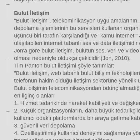
Bulut İletişim
"Bulut iletişim", telekominikasyon uygulamalarının
depolama işlemlerinin bu servisleri kullanan orga
üçüncü biri tarafın karşılandığı ve "kamu interneti" 
ulaşılabilen internet tabanlı ses ve data iletişimidir
Jon'a göre bulut iletişim, bulutun ses, veri ve video 
olması nedeniyle oldukça çekicidir (Jon, 2010).
Tim Panton bulut iletişimi şöyle tanımlar:
"Bulut iletişim, web tabanlı bulut bilişim teknolojile
telefonun hakim olduğu iletişim sektörüne yönelik uy
Bulut bilşimin telecominikasyondan ödünç almadığı 
en ilginç olanları
1. Hizmet tedarikinde hareket kabiliyeti ve değişken
2. Küçük organizasyonların, daha büyük tedarikçiler
kullanıcı odaklı platformlarda bir araya getirme kab
3. güvenli veri depolama
4. Özellleştirilmiş kullanıcı deneyimi sağlamaya yön