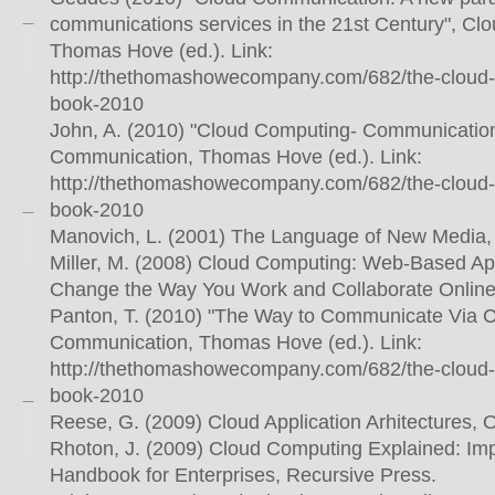
communications services in the 21st Century", C
Thomas Hove (ed.). Link:
http://thethomashowecompany.com/682/the-cloud
book-2010
John, A. (2010) "Cloud Computing- Communicatio
Communication, Thomas Hove (ed.). Link:
http://thethomashowecompany.com/682/the-cloud
book-2010
Manovich, L. (2001) The Language of New Media
Miller, M. (2008) Cloud Computing: Web-Based App
Change the Way You Work and Collaborate Online,
Panton, T. (2010) "The Way to Communicate Via C
Communication, Thomas Hove (ed.). Link:
http://thethomashowecompany.com/682/the-cloud
book-2010
Reese, G. (2009) Cloud Application Arhitectures, 
Rhoton, J. (2009) Cloud Computing Explained: Im
Handbook for Enterprises, Recursive Press.