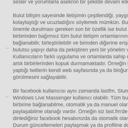
sesler ve yorumlarla asekron bir şekilde devam ed
Bulut bilişim sayesinde iletişimin çeşitlendiği, yaygı
kolaylaştığı ve ucuzladığını söylemek mümkün. B
önemle durulması gereken son bir özellik ise bulut
birbirinden bağımsız tüm bulut iletişim ortamlarının 
bağlanabilir, birleştirilebilir ve birinden diğerine er
bulutsu yapıyı daha da pekiştiren yeni bir yönelim 
Kullanıcıların farklı uygulama ve ortamlarda sahip 
artık birbirlerinden kopuk durmamaktadır. Örneğin bi
yaptığı twitlerin kendi web sayfasında ya da bloğ
görülmesini sağlayabilir.
Bir facebook kullanıcısı aynı zamanda lastfm, St
Windows Live Massenger kullanıcı olabilir. Tüm bu 
birbirine bağlanabilme, otomatik ya da manuel olara
paylaşabilme olanağı vardır. Örneğin siz last.fm'de
dinlediğiniz facebook hesabınızda da otomatik olar
Durum güncellemeleri paylaşmak ya da profiline d