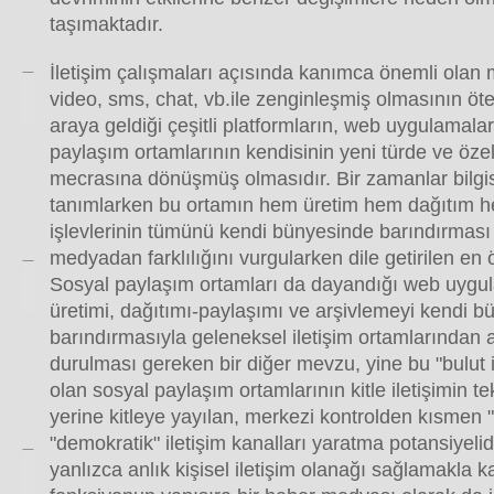
taşımaktadır.
İletişim çalışmaları açısında kanımca önemli olan m
video, sms, chat, vb.ile zenginleşmiş olmasının öte
araya geldiği çeşitli platformların, web uygulamala
paylaşım ortamlarının kendisinin yeni türde ve özelli
mecrasına dönüşmüş olmasıdır. Bir zamanlar bilgi
tanımlarken bu ortamın hem üretim hem dağıtım h
işlevlerinin tümünü kendi bünyesinde barındırmas
medyadan farklılığını vurgularken dile getirilen en
Sosyal paylaşım ortamları da dayandığı web uygu
üretimi, dağıtımı-paylaşımı ve arşivlemeyi kendi 
barındırmasıyla geleneksel iletişim ortamlarından 
durulması gereken bir diğer mevzu, yine bu "bulut il
olan sosyal paylaşım ortamlarının kitle iletişimin te
yerine kitleye yayılan, merkezi kontrolden kısmen
"demokratik" iletişim kanalları yaratma potansiyelid
yanlızca anlık kişisel iletişim olanağı sağlamakla 