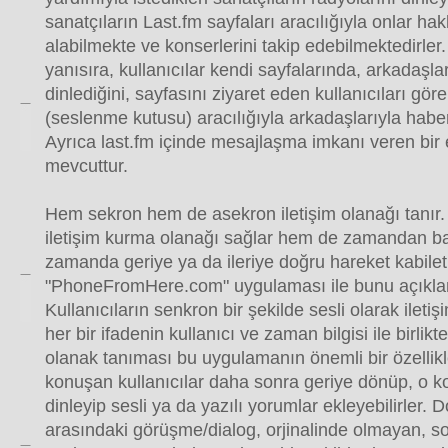
sanatçıların Last.fm sayfaları aracılığıyla onlar hak
alabilmekte ve konserlerini takip edebilmektedirler
yanısıra, kullanıcılar kendi sayfalarında, arkadaşla
dinlediğini, sayfasını ziyaret eden kullanıcıları gö
(seslenme kutusu) aracılığıyla arkadaşlarıyla habe
Ayrıca last.fm içinde mesajlaşma imkanı veren bir
mevcuttur.
Hem sekron hem de asekron iletişim olanağı tanır
iletişim kurma olanağı sağlar hem de zamandan b
zamanda geriye ya da ileriye doğru hareket kabilet
"PhoneFromHere.com" uygulaması ile bunu açıkla
Kullanıcıların senkron bir şekilde sesli olarak ileti
her bir ifadenin kullanıcı ve zaman bilgisi ile birli
olanak tanıması bu uygulamanın önemli bir özellikler
konuşan kullanıcılar daha sonra geriye dönüp, o k
dinleyip sesli ya da yazılı yorumlar ekleyebilirler. D
arasındaki görüşme/dialog, orjinalinde olmayan, s