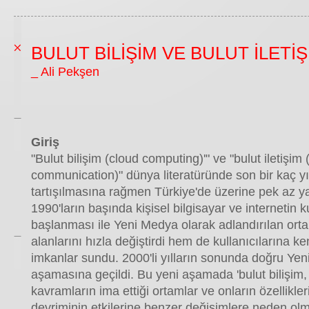
BULUT BİLİŞİM VE BULUT İLETİŞ
_ Ali Pekşen
Giriş
"Bulut bilişim (cloud computing)'" ve "bulut iletişim 
communication)" dünya literatüründe son bir kaç yıl
tartışılmasına rağmen Türkiye'de üzerine pek az ya
1990'ların başında kişisel bilgisayar ve internetin 
başlanması ile Yeni Medya olarak adlandırılan or
alanlarını hızla değiştirdi hem de kullanıcılarına k
imkanlar sundu. 2000'li yılların sonunda doğru Yen
aşamasına geçildi. Bu yeni aşamada 'bulut bilişim, 'b
kavramların ima ettiği ortamlar ve onların özellikleri
devriminin etkilerine benzer değişimlere neden olm