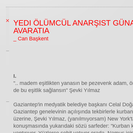
YEDI ÖLÜMCÜL ANARŞIST GÜNA
AVARATIA
_ Can Başkent
I.
".. madem eşitlikten yanasın be pezevenk adam, 
de bu eşitlik sağlansın" Şevki Yılmaz
Gaziantep'in medyatik belediye başkanı Celal Doğa
Gaziantep genelevinin açılışında tekbirlerle kurban
üzerine, Şevki Yılmaz, (yanılmıyorsam) New York'ta
konuşmasında yukarıdaki sözü sarfeder: "Kurban 