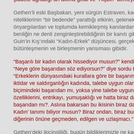
Gethen’li eski Başbakan, yeni sürgün Estraven, k
niteliklerinin “bir bedende” yarattığı etkinin, gelene
önyargılardan ve toplumda kemikleşmiş kanılardan 
benliğin ne denli zenginleştirebildiğinin bir kanıtı g
Guin’in Kış’ındaki “Kadın-Erkek” düşüncesi, gerç
bütünleşmenin ve birleşmenin yansıması gibidir.
“Başarılı bir kadın olarak hissediyor musun?” kend
“Neye göre başarıdan söz ediyorsun?” diye sordu 
“Erkeklerin dünyasındaki kurallara göre bir başarımı
iktidar ve saldırganlığın kadında, talebe uygun ola
biçimindeki başarıdan mı, yoksa yine talebe uygun
özelliklerini, entrikayı, yumuşaklığı ve hatta biraz d
başarıdan mı?. Aslına bakarsan bu ikisinin biraz da
Kadın’ tanımı biliyor musun? Biraz ondan, biraz bun
diğerinin önüne geçmeden, edilgen ve uzlaşmacı.”
Gethen’deki ikicinsliliği, bugün bildiklerimizle ne ka