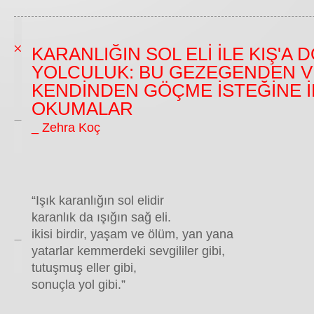
KARANLIĞIN SOL ELİ İLE KIŞ'A 
YOLCULUK: BU GEZEGENDEN V
KENDİNDEN GÖÇME İSTEĞİNE İL
OKUMALAR
_ Zehra Koç
“Işık karanlığın sol elidir
karanlık da ışığın sağ eli.
ikisi birdir, yaşam ve ölüm, yan yana
yatarlar kemmerdeki sevgililer gibi,
tutuşmuş eller gibi,
sonuçla yol gibi.”