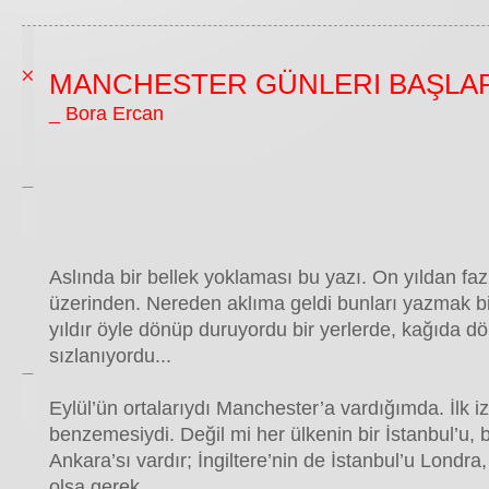
MANCHESTER GÜNLERI BAŞLA
_ Bora Ercan
Aslında bir bellek yoklaması bu yazı. On yıldan f
üzerinden. Nereden aklıma geldi bunları yazmak bi
yıldır öyle dönüp duruyordu bir yerlerde, kağıda d
sızlanıyordu...
Eylül’ün ortalarıydı Manchester’a vardığımda. İlk 
benzemesiydi. Değil mi her ülkenin bir İstanbul’u, bi
Ankara’sı vardır; İngiltere’nin de İstanbul’u Londra,
olsa gerek...