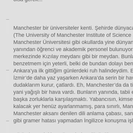
Manchester bir üniversiteler kenti. Şehirde düny
(The University of Manchester Institute of Scienc
Manchester Üniversitesi gibi okullarda yine dünya
yanından öğrenci ve akademik personel bulunuyor.
merkezinde Kızılay meydanı gibi bir meydan. Bunla
benzetmem için yeterli, belki de bundan dolayı be
Ankara’ya ilk gittiğim günlerdeki ruh halindeydim. 
İzmir’de daha yaz yaşarken Ankara’da serin bir hav
dudaklarım kurur, çatlardı. Eh, Manchester’da da ti
yani yağışlı bir hava vardı. Bunların yanında, tabii
başka zorluklarla karşılaşmaktı. Yabancısın, kimse
kalacak yer henüz ayarlanmamış, para sınırlı, Man
Manchester aksanı denilen dili anlama çabası, san
gibi gramer hatası yapmadan İngilizce konuşma işle