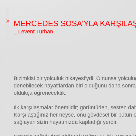
MERCEDES SOSA'YLA KARŞILA
_ Levent Turhan
Bizimkisi bir yolculuk hikayesi’ydi. O’nunsa yolcul
denebilecek hayat’lardan biri olduğunu daha sonra
oldukça öğrenecektik.
İlk karşılaşmalar önemlidir; görüntüden, sesten dah
Karşılaştığınız her neyse, onu gövdesel bir bütün o
sağlayan sizin hayatınızda kapladığı yerdir.