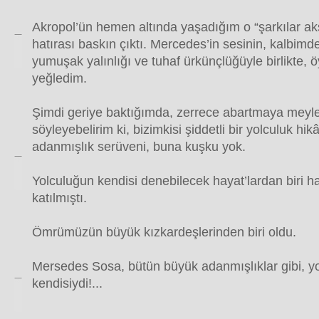
Akropol’ün hemen altında yaşadığım o “şarkılar a
hatırası baskın çıktı. Mercedes’in sesinin, kalbim
yumuşak yalınlığı ve tuhaf ürkünçlüğüyle birlikte, 
yeğledim.
Şimdi geriye baktığımda, zerrece abartmaya mey
söyleyebelirim ki, bizimkisi şiddetli bir yolculuk hikâ
adanmışlık serüveni, buna kuşku yok.
Yolculuğun kendisi denebilecek hayat’lardan biri h
katılmıştı.
Ömrümüzün büyük kızkardeşlerinden biri oldu.
Mersedes Sosa, bütün büyük adanmışlıklar gibi, y
kendisiydi!...