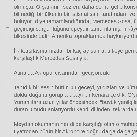
olmuştu. O şarkının sözleri, daha sonra gelip kons
bilmediği bir ülkenin bir istisnai şairi tarafından “ve
buluyor” diye tamamlandığında, Mercedes Sosa, ü
geçirdiği sürgünlüğünü epeydir tamamlamış, hikây
ülkesinde Latin Amerika topraklarında haykırıyordu
İlk karşılaşmamızdan birkaç ay sonra, ülkeye geri 
karşılaştık Mercedes Sosa’yla.
Atina’da Akropol civarından geçiyorduk.
Tanıdık bir sesin bütün bir geceyi, yıldızları ve bü
doldurduğunu görüp arabayı bir kenara çektik. O’y
Yunanlılara uzun yıllar öncesindeki “büyük yenilgile
duran umudu anlatıyordu kendi dilinden, tekrardan
Meydan okumanın her dilde karşılığı olan o muhteş
tiyatrodan bütün bir Akropol’e doğru dalga dalga ya