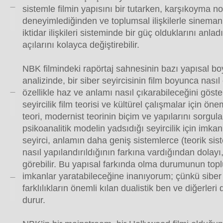
sistemle filmin yapısını bir tutarken, karşıkoyma no
deneyimlediğinden ve toplumsal ilişkilerle sineman
iktidar ilişkileri sisteminde bir güç olduklarını anladı
açılarını kolayca değiştirebilir.
NBK filmindeki rapörtaj sahnesinin bazı yapısal boy
analizinde, bir siber seyircisinin film boyunca nasıl 
özellikle haz ve anlamı nasıl çıkarabileceğini göst
seyircilik film teorisi ve kültürel çalışmalar için öne
teori, modernist teorinin biçim ve yapılarını sorgu
psikoanalitik modelin yadsıdığı seyircilik için imkanl
seyirci, anlamın daha geniş sistemlerce (teorik sis
nasıl yapılandırıldığının farkına vardığından dolayı, 
görebilir. Bu yapısal farkında olma durumunun topl
imkanlar yaratabileceğine inanıyorum; çünkü siber 
farklılıkların önemli kılan dualistik ben ve diğerler
durur.