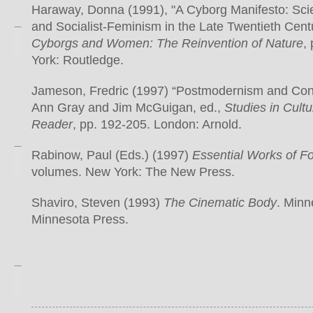
Haraway, Donna (1991), "A Cyborg Manifesto: Sci
and Socialist-Feminism in the Late Twentieth Centu
Cyborgs and Women: The Reinvention of Nature
,
York: Routledge.
Jameson, Fredric (1997) “Postmodernism and Con
Ann Gray and Jim McGuigan, ed.,
Studies in Cultu
Reader
, pp. 192-205. London: Arnold.
Rabinow, Paul (Eds.) (1997)
Essential Works of F
volumes. New York: The New Press.
Shaviro, Steven (1993)
The Cinematic Body
. Minn
Minnesota Press.