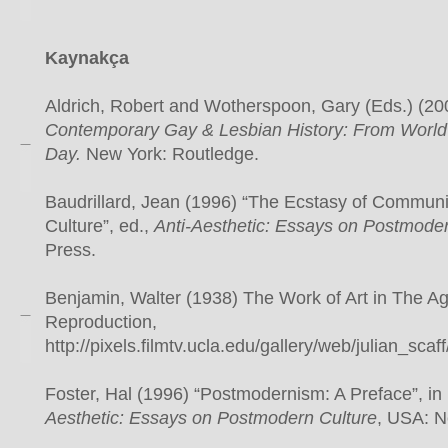
Kaynakça
Aldrich, Robert and Wotherspoon, Gary (Eds.) (2
Contemporary Gay & Lesbian History: From World 
Day.
New York: Routledge.
Baudrillard, Jean (1996) “The Ecstasy of Commun
Culture”, ed.,
Anti-Aesthetic: Essays on Postmoder
Press.
Benjamin, Walter (1938) The Work of Art in The A
Reproduction,
http://pixels.filmtv.ucla.edu/gallery/web/julian_scaf
Foster, Hal (1996) “Postmodernism: A Preface”, in 
Aesthetic: Essays on Postmodern Culture
, USA: N