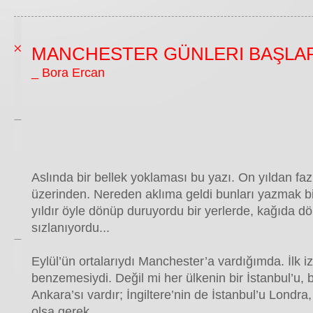
MANCHESTER GÜNLERI BAŞLA
_ Bora Ercan
Aslında bir bellek yoklaması bu yazı. On yıldan f
üzerinden. Nereden aklıma geldi bunları yazmak bi
yıldır öyle dönüp duruyordu bir yerlerde, kağıda d
sızlanıyordu...
Eylül’ün ortalarıydı Manchester’a vardığımda. İlk 
benzemesiydi. Değil mi her ülkenin bir İstanbul’u, bi
Ankara’sı vardır; İngiltere’nin de İstanbul’u Londra,
olsa gerek...