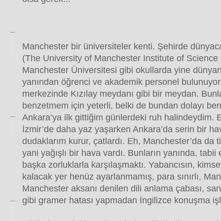
Manchester bir üniversiteler kenti. Şehirde düny
(The University of Manchester Institute of Scienc
Manchester Üniversitesi gibi okullarda yine dünya
yanından öğrenci ve akademik personel bulunuyor.
merkezinde Kızılay meydanı gibi bir meydan. Bunla
benzetmem için yeterli, belki de bundan dolayı be
Ankara’ya ilk gittiğim günlerdeki ruh halindeydim. 
İzmir’de daha yaz yaşarken Ankara’da serin bir hav
dudaklarım kurur, çatlardı. Eh, Manchester’da da ti
yani yağışlı bir hava vardı. Bunların yanında, tabii
başka zorluklarla karşılaşmaktı. Yabancısın, kimse
kalacak yer henüz ayarlanmamış, para sınırlı, Man
Manchester aksanı denilen dili anlama çabası, san
gibi gramer hatası yapmadan İngilizce konuşma işle