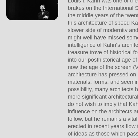
Louis I. Kahn was one of th
brakes on the International 
the middle years of the twent
this architecture of speed 
slower side of modernity an
might well have missed some
intelligence of Kahn’s archite
treasure trove of historical 
into our posthistorical age o
now the age of the screen (Vi
architecture has pressed on 
materials, forms, and seemi
possibility, many architects 
more significant architectura
do not wish to imply that Kah
influence on the architects 
follow, but he remains a vita
erected in recent years flow 
of ideas as those which pa