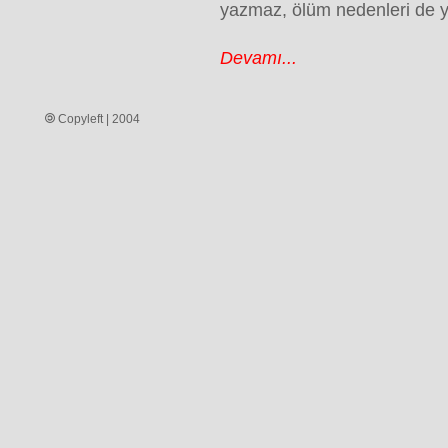
yazmaz, ölüm nedenleri de y
Devamı...
Copyleft | 2004