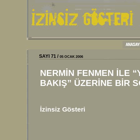
SAYI 71 /
05 OCAK 2006
NERMİN FENMEN İLE “Y
BAKIŞ” ÜZERİNE BİR 
İzinsiz Gösteri