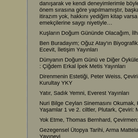
danışarak ve kendi deneyimlerimle böylesi
önem sırasına göre yapılmamıştır, başka
itirazım yok, hakkını yediğim kitap vars
emekçilerine saygı niyetiyle…
Kuşların Doğum Gününde Olacağım, İl
Ben Buradayım; Oğuz Atay'ın Biyografik
Ecevit, İletişim Yayınları
Dünyanın Doğum Günü ve Diğer Öyküler,
: Çiğdem Erkal İpek Metis Yayınları
Direnmenin Estetiği, Peter Weiss, Çeviri
Kurultay YKY
Yatır, Sadık Yemni, Everest Yayınları
Nuri Bilge Ceylan Sinemasını Okumak, 
Yaşamlar 1 ve 2. ciltler, Plutark, Çeviri
Yok Etme, Thomas Bernhard, Çevirmen:
Gezegensel Ütopya Tarihi, Arma Mattelard
Yayınevi