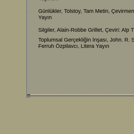
Günlükler, Tolstoy, Tam Metin, Çevirme
Yayın
Silgiler, Alain-Robbe Grillet, Çeviri: Al
Toplumsal Gerçekliğin İnşası, John. R. Se
Ferruh Özpilavcı, Litera Yayın