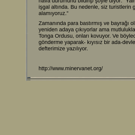
hava durumunu bildirip şöyle diyor: “Yaln
işgal altında. Bu nedenle, siz turistlerin
alamıyoruz.”
Zamanında para bastırmış ve bayrağı ol
yeniden adaya çıkıyorlar ama mutluluklar
Tonga Ordusu, onları kovuyor. Ve böyle
gönderme yaparak- kıyısız bir ada-devlet
defterimize yazılıyor.
http://www.minervanet.org/