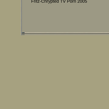
Fritz-Chrypted TV Porn 2005