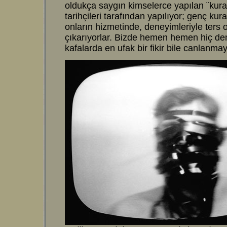
oldukça saygın kimselerce yapılan ¨kurat
tarihçileri tarafından yapılıyor; genç kur
onların hizmetinde, deneyimleriyle ters o
çıkarıyorlar. Bizde hemen hemen hiç d
kafalarda en ufak bir fikir bile canlanm