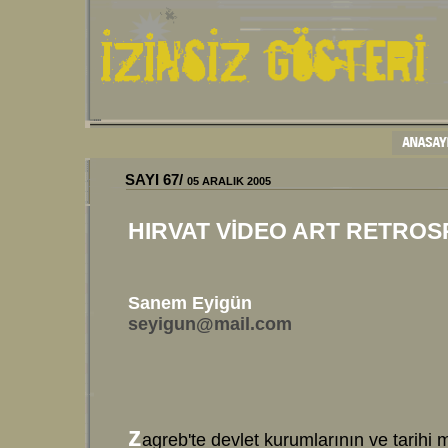
SAYI 67/
05 ARALIK 2005
HIRVAT VİDEO ART RETROS
Sanem Eyigün
seyigun@mail.com
z
agreb'te devlet kurumlarının ve tarih