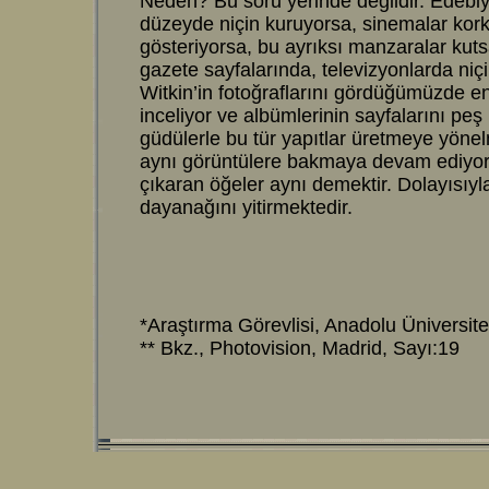
Neden? Bu soru yerinde değildir. Edebiya
düzeyde niçin kuruyorsa, sinemalar korku
gösteriyorsa, bu ayrıksı manzaralar kuts
gazete sayfalarında, televizyonlarda niçi
Witkin’in fotoğraflarını gördüğümüzde en
inceliyor ve albümlerinin sayfalarını peş
güdülerle bu tür yapıtlar üretmeye yön
aynı görüntülere bakmaya devam ediyors
çıkaran öğeler aynı demektir. Dolayısıyl
dayanağını yitirmektedir.
*Araştırma Görevlisi, Anadolu Üniversite
** Bkz., Photovision, Madrid, Sayı:19