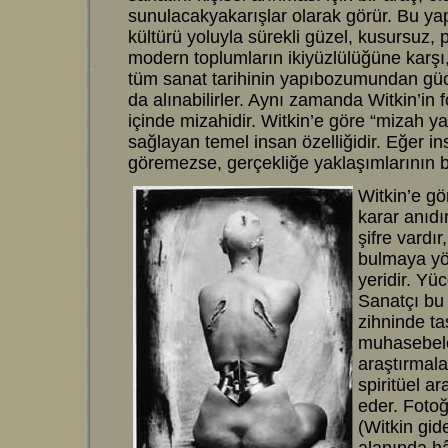
sunulacakyakarışlar olarak görür. Bu ya
kültürü yoluyla sürekli güzel, kusursuz,
modern toplumların ikiyüzlülüğüne karşı
tüm sanat tarihinin yapıbozumundan gücü
da alınabilirler. Aynı zamanda Witkin’in f
içinde mizahidir. Witkin’e göre “mizah y
sağlayan temel insan özelliğidir. Eğer in
göremezse, gerçekliğe yaklaşımlarının bü
Witkin’e gö
karar anıdı
şifre vardı
bulmaya yön
yeridir. Yüc
Sanatçı bu 
zihninde taş
muhasebeler
araştırmala
spiritüel ar
eder. Fotoğ
(Witkin gide