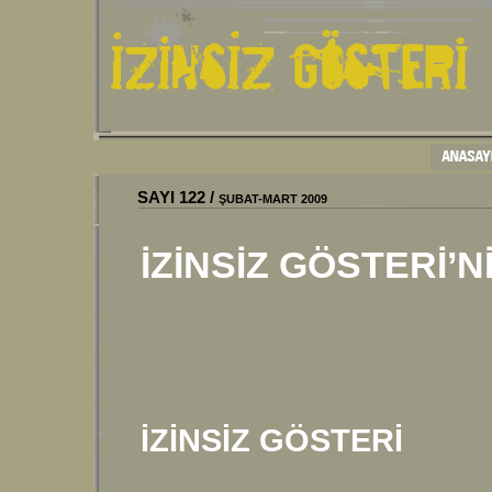
SAYI
122
/
ŞUBAT-MART 2009
İZİNSİZ GÖSTERİ’Nİ
İZİNSİZ GÖSTERİ