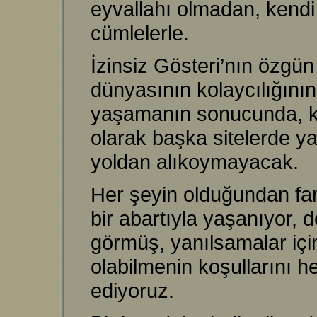
eyvallahı olmadan, kendi
cümlelerle.
İzinsiz Gösteri’nın özgün
dünyasının kolaycılığının
yaşamanın sonucunda, ke
olarak başka sitelerde ya
yoldan alıkoymayacak.
Her şeyin olduğundan far
bir abartıyla yaşanıyor, 
görmüş, yanılsamalar içi
olabilmenin koşullarını
ediyoruz.