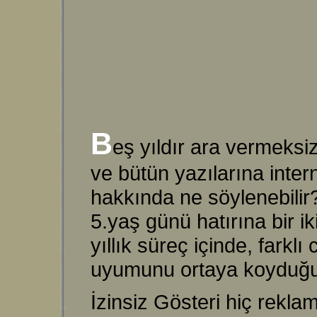
B
eş yıldır ara vermeksi
ve bütün yazılarına inter
hakkında ne söylenebili
5.yaş günü hatırına bir 
yıllık süreç içinde, farkl
uyumunu ortaya koyduğu
İzinsiz Gösteri hiç rekl