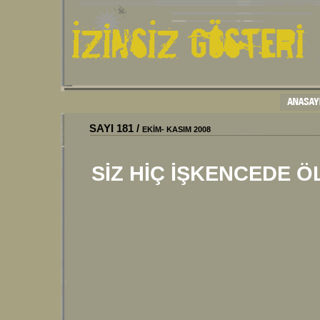
SAYI
181
/
EKİM- KASIM 2008
SİZ HİÇ İŞKENCEDE 