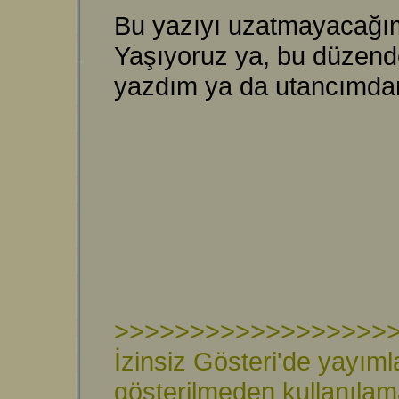
Bu yazıyı uzatmayacağım d
Yaşıyoruz ya, bu düzende
yazdım ya da utancımda
>>>>>>>>>>>>>>>>>>
İzinsiz Gösteri'de yayıml
gösterilmeden kullanıla