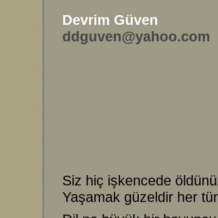
Devrim Güven
ddguven@yahoo.com
Siz hiç işkencede öldünü
Yaşamak güzeldir her türl