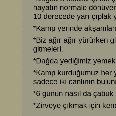
hayatın normale dönüver
10 derecede yarı çıplak 
*Kamp yerinde akşamları d
*Biz ağır ağır yürürken g
gitmeleri.
*Dağda yediğimiz yemekler
*Kamp kurduğumuz her ye
sadece iki canlının bulun
*6 günün nasıl da çabuk 
*Zirveye çıkmak için kend