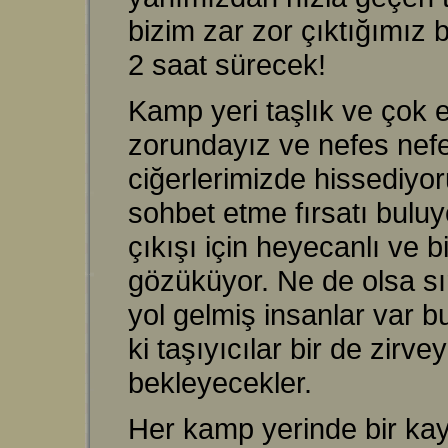
bizim zar zor çıktığımız
2 saat sürecek!
Kamp yeri taşlık ve çok e
zorundayız ve nefes nefes
ciğerlerimizde hissediyoru
sohbet etme fırsatı bulu
çıkışı için heyecanlı ve 
gözüküyor. Ne de olsa sır
yol gelmiş insanlar var b
ki taşıyıcılar bir de zir
bekleyecekler.
Her kamp yerinde bir kayı