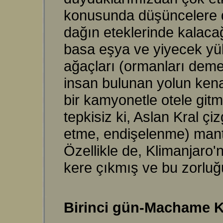
konusunda düşüncelere 
dağın eteklerinde kalacağ
basa eşya ve yiyecek yük
ağaçları (ormanları deme
insan bulunan yolun kena
bir kamyonetle otele git
tepkisiz ki, Aslan Kral çi
etme, endişelenme) mantı
Özellikle de, Klimanjaro'
kere çıkmış ve bu zorluğu
Birinci gün-Machame 