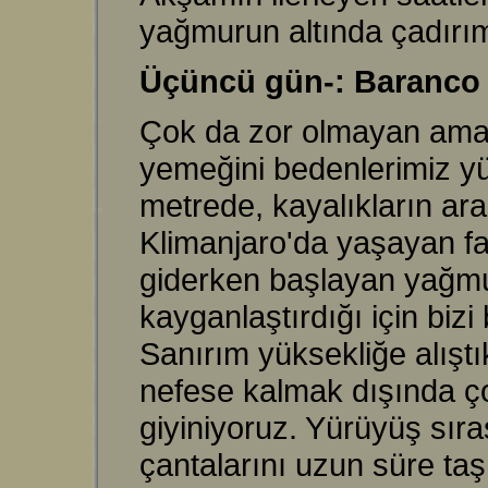
yağmurun altında çadırım
Üçüncü gün-: Baranco
Çok da zor olmayan ama 
yemeğini bedenlerimiz yü
metrede, kayalıkların a
Klimanjaro'da yaşayan far
giderken başlayan yağmur,
kayganlaştırdığı için biz
Sanırım yüksekliğe alışt
nefese kalmak dışında ço
giyiniyoruz. Yürüyüş sıra
çantalarını uzun süre taş