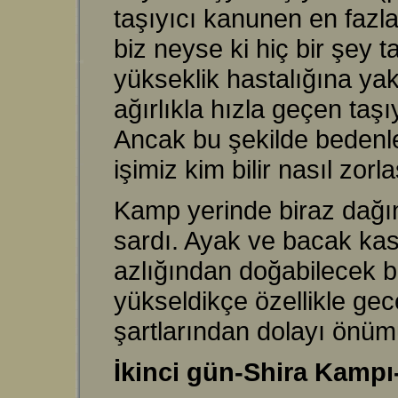
taşıyıcı kanunen en fazla
biz neyse ki hiç bir şey
yükseklik hastalığına ya
ağırlıkla hızla geçen taş
Ancak bu şekilde bedenle
işimiz kim bilir nasıl zorl
Kamp yerinde biraz dağın 
sardı. Ayak ve bacak kasl
azlığından doğabilecek ba
yükseldikçe özellikle gec
şartlarından dolayı önümü
İkinci gün-Shira Kamp