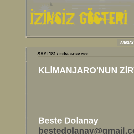
SAYI
181
/
EKİM- KASIM 2008
KLİMANJARO'NUN ZİRV
Beste Dolanay
bestedolanay@gmail.