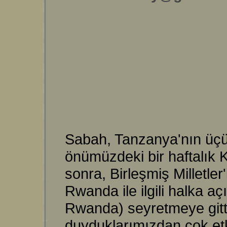
Sabah, Tanzanya'nın üçü
önümüzdeki bir haftalık K
sonra, Birleşmiş Milletle
Rwanda ile ilgili halka a
Rwanda) seyretmeye gitti
duyduklarımızdan çok etk