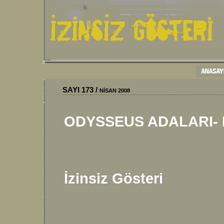
SAYI
173
/
NİSAN 2008
ODYSSEUS ADALARI-
İzinsiz Gösteri