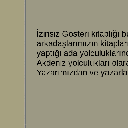
İzinsiz Gösteri kitaplığı
arkadaşlarımızın kitapları
yaptığı ada yolculuklarında
Akdeniz yolculukları olara
Yazarımızdan ve yazarları