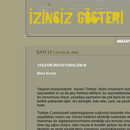
SAYI 17 /
20 EYLÜL
2004
YAŞASIN İRRASYONALİZM-III
Bora Ercan
Yaşasın irrasyonalizm, ‘burası Türkiye’ diyen insanların yüz
saçmalıklar er ya da geç herkesi etkiliyor, bu saçmalıklard
bu sonuncusu olsun, yazdıkça yazmanın da çok fazla bir anla
bellek yoklarsak eğer: biz demiştik, bak oldu, yani, ne yazık
belki.
Türkiye Cumhuriyeti vatandaşlarının çoğunda Nasrettin H
yaşadıkları inancı var. Görsel kültürün eksikliği nedeniyle d
inanılmaz bir algılama/yorumlama eksikliği söz konusu insa
birer taş yığını onlara, lakin neyse ki turistler geliyor da ik
devletin ve yerel yöneticilerin inanılmaz yanlışlıklarından 