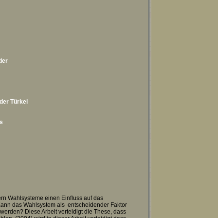
der
der Türkei
s
fern Wahlsysteme einen Einfluss auf das
Kann das Wahlsystem als entscheidender Faktor
werden? Diese Arbeit verteidigt die These, dass