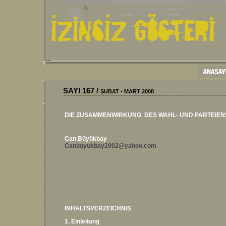
SAYI
167
/
ŞUBAT - MART 2008
DIE ZUSAMMENWIRKUNG DES WAHL- UND PARTEIENS
Can Büyükbay
Canbuyukbay2002@yahoo.com
INHALTSVERZEICHNIS
1. Einleitung