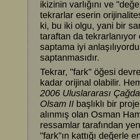
ikizinin varlığını ve "de
tekrarlar eserin orijinal
ki, bu iki olgu, yani bir 
taraftan da tekrarlanıyor
saptama iyi anlaşılıyordu
saptanmasıdır.
Tekrar, "fark" öğesi devre
kadar orijinal olabilir.
2006 Uluslararası Çağda
Olsam II
başlıklı bir pro
alınmış olan Osman Ham
ressamlar tarafından yeni
"fark"ın kattığı değerle 