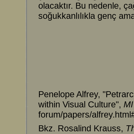
olacaktır. Bu nedenle, ça
soğukkanlılıkla genç ama
Penelope Alfrey, "Petrarc
within Visual Culture",
MI
forum/papers/alfrey.html
Bkz. Rosalind Krauss,
Th