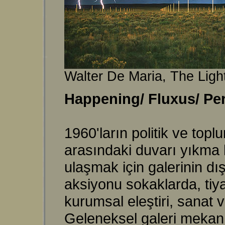
Walter De Maria, The Ligh
Happening/ Fluxus/ Per
1960'ların politik ve top
arasındaki duvarı yıkma he
ulaşmak için galerinin d
aksiyonu sokaklarda, tiya
kurumsal eleştiri, sanat 
Geleneksel galeri mekanın