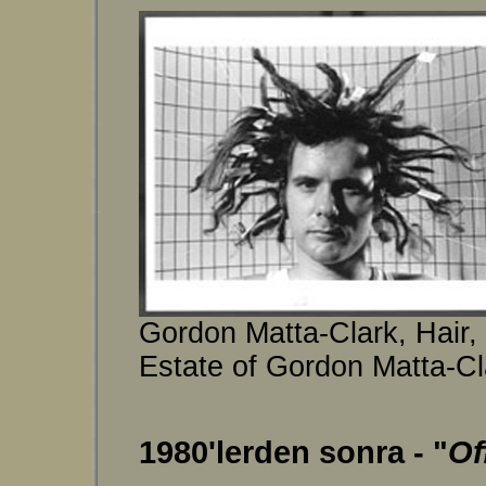
Gordon Matta-Clark, Hair
Estate of Gordon Matta-C
1980'lerden sonra - "
Of