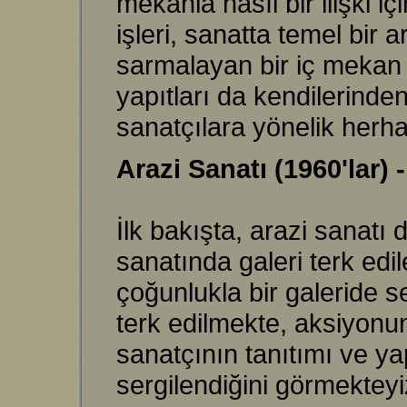
mekanla
nasıl bir ilişki 
işleri, sanatta temel bir
sarmalayan bir iç mekan 
yapıtları da kendilerind
sanatçılara yönelik herha
Arazi Sanatı (1960'lar)
İlk bakışta, arazi sanatı 
sanatında galeri terk edil
çoğunlukla bir galeride 
terk edilmekte, aksiyonun
sanatçının tanıtımı ve yap
sergilendiğini görmekteyi