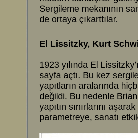
Sergileme mekanının san
de ortaya çıkarttılar.
El Lissitzky, Kurt Schw
1923 yılında El Lissitzky
sayfa açtı. Bu kez sergil
yapıtların aralarında hiç
değildi.
Bu nedenle Brian 
yapıtın sınırlarını aşar
parametreye, sanatı etki