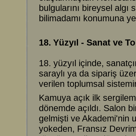
bulgularını bireysel algı 
bilimadamı konumuna yer
18. Yüzyıl - Sanat ve 
18. yüzyıl içinde, sanat
saraylı ya da sipariş üze
verilen toplumsal sistemin
Kamuya açık ilk sergilem
dönemde açıldı.
Salon bi
gelmişti ve Akademi'nin u
yokeden, Fransız Devrimi