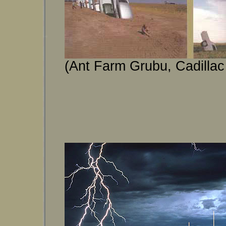
(Ant Farm Grubu, Cadillac 