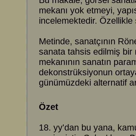
mekanı yok etmeyi, yapı
incelemektedir. Özellikle 
Metinde, sanatçının Röne
sanata tahsis edilmiş bi
mekanının sanatın parame
dekonstrüksiyonun ortaya
günümüzdeki alternatif ara
Özet
18. yy'dan bu yana, kamu