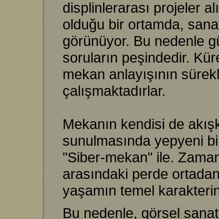
displinlerarası projeler a
olduğu bir ortamda, sana
görünüyor. Bu nedenle gü
soruların peşindedir. Küre
mekan anlayışının sürekli 
çalışmaktadırlar.
Mekanın kendisi de akışk
sunulmasında yepyeni bir
"Siber-mekan" ile. Zaman
arasındaki perde ortadan
yaşamın temel karakterini
Bu nedenle, görsel sanat