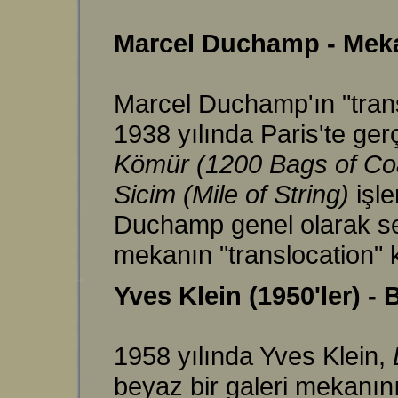
Marcel Duchamp - Mek
Marcel Duchamp'ın "transl
1938 yılında Paris'te ge
Kömür (1200 Bags of Co
Sicim (Mile of String)
işl
Duchamp genel olarak ser
mekanın "translocation" k
Yves Klein (1950'ler) -
1958 yılında Yves Klein,
beyaz bir galeri mekanını