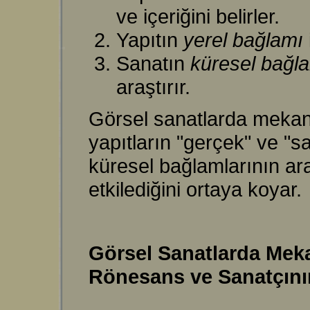
ve içeriğini belirler.
Yapıtın
yerel bağlamı
Sanatın
küresel bağl
araştırır.
Görsel sanatlarda mekan 
yapıtların "gerçek" ve "s
küresel bağlamlarının ara
etkilediğini ortaya koyar.
Görsel Sanatlarda Meka
Rönesans ve Sanatçını