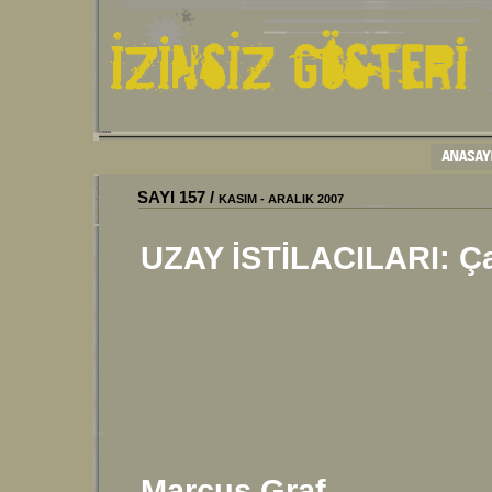
SAYI
157
/
KASIM - ARALIK 2007
UZAY İSTİLACILARI
: Ç
Marcus Graf