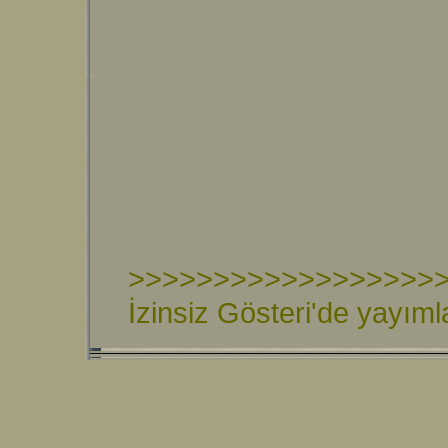
>>>>>>>>>>>>>>>>>>
İzinsiz Gösteri'de yayım