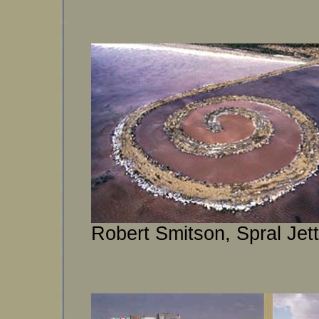
Robert Smitson, Spral Jet