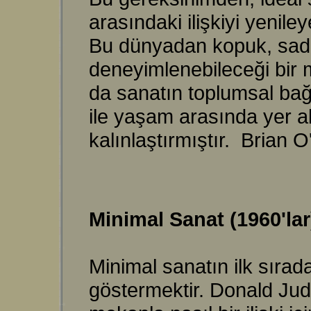
arasındaki ilişkiyi yenil
Bu dünyadan kopuk, sade
deneyimlenebileceği bir 
da sanatın toplumsal bağ
ile yaşam arasında yer al
kalınlaştırmıştır. Brian 
Minimal Sanat (1960'la
Minimal sanatın ilk sırad
göstermektir. Donald Judd