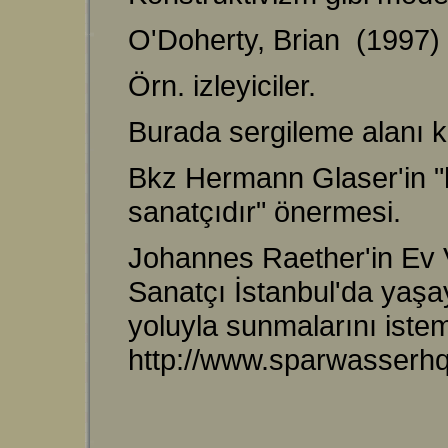
O'Doherty, Brian (1997)
Örn. izleyiciler.
Burada sergileme alanı k
Bkz Hermann Glaser'in "h
sanatçıdır" önermesi.
Johannes Raether'in Ev 
Sanatçı İstanbul'da yaşay
yoluyla sunmalarını istem
http://www.sparwasserh