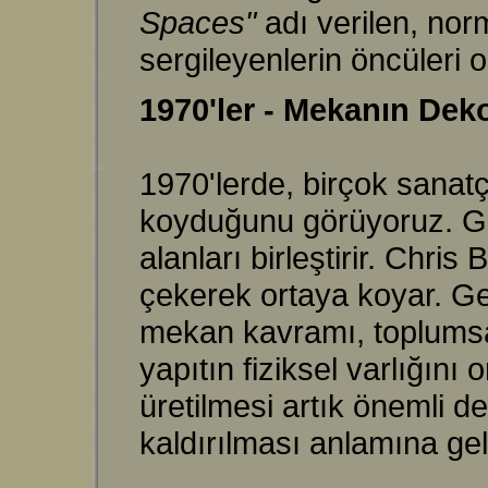
Spaces"
adı verilen, nor
sergileyenlerin öncüleri o
1970'ler - Mekanın De
1970'lerde, birçok sanatç
koyduğunu görüyoruz. Go
alanları birleştirir. Chr
çekerek ortaya koyar. Ge
mekan kavramı, toplumsa
yapıtın fiziksel varlığını
üretilmesi artık önemli d
kaldırılması anlamına ge