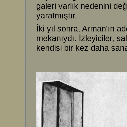
galeri varlık nedenini de
yaratmıştır.
İki yıl sonra, Arman'ın ad
mekanıydı. İzleyiciler, s
kendisi bir kez daha san