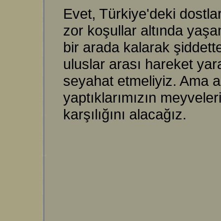
Evet, Türkiye'deki dostl
zor koşullar altında yaş
bir arada kalarak şiddett
uluslar arası hareket yar
seyahat etmeliyiz. Ama as
yaptıklarımızın meyveler
karşılığını alacağız.