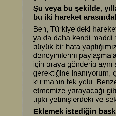
Şu veya bu şekilde, yıll
bu iki hareket arasındak
Ben, Türkiye’deki harek
ya da daha kendi maddi s
büyük bir hata yaptığımı
deneyimlerini paylaşmalar
için oraya gönderip aynı 
gerektiğine inanıyorum,
kurmanın tek yolu. Benze
etmemize yarayacağı gibi,
tıpkı yetmişlerdeki ve s
Eklemek istediğin başk