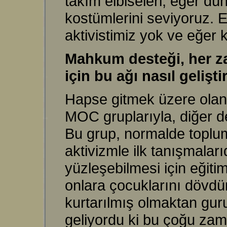
takım elbiseleri, eğer dü
kostümlerini seviyoruz. 
aktivistimiz yok ve eğer 
Mahkum desteği, her za
için bu ağı nasıl gelişt
Hapse gitmek üzere olan h
MOC gruplarıyla, diğer de
Bu grup, normalde toplum
aktivizmle ilk tanışmalar
yüzleşebilmesi için eğiti
onlara çocuklarını dövdür
kurtarılmış olmaktan gur
geliyordu ki bu çoğu zam