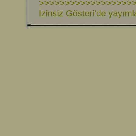
>>>>>>>>>>>>>>>>>>
İzinsiz Gösteri'de yayım