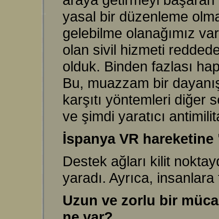
yasal bir düzenleme olmadı
gelebilme olanağımız vard
olan sivil hizmeti reddede
olduk. Binden fazlası hapi
Bu, muazzam bir dayanışma
karşıtı yöntemleri diğer 
ve şimdi yaratıcı antimil
İspanya VR hareketine 
Destek ağları kilit noktay
yaradı. Ayrıca, insanlara 
Uzun ve zorlu bir müca
ne var?