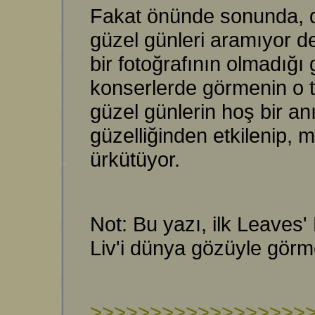
Fakat önünde sonunda, di
güzel günleri aramıyor d
bir fotoğrafının olmadığı
konserlerde görmenin o tu
güzel günlerin hoş bir an
güzelliğinden etkilenip, m
ürkütüyor.
Not: Bu yazı, ilk Leaves
Liv'i dünya gözüyle görm
>>>>>>>>>>>>>>>>>>