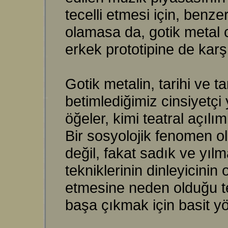
tecelli etmesi için, ben
olamasa da, gotik metal 
erkek prototipine de karş
Gotik metalin, tarihi ve t
betimlediğimiz cinsiyetçi
öğeler, kimi teatral açılı
Bir sosyolojik fenomen ol
değil, fakat sadık ve yılm
tekniklerinin dinleyicinin 
etmesine neden olduğu t
başa çıkmak için basit yö