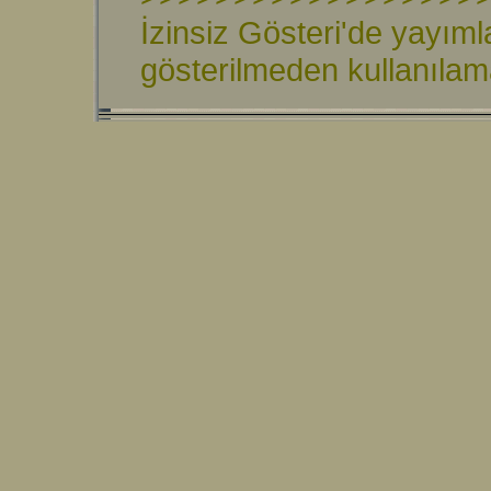
İzinsiz Gösteri'de yayıml
gösterilmeden kullanıla