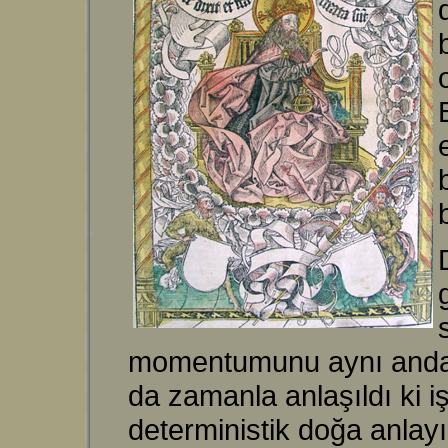
momentumunu aynı anda be
da zamanla anlaşıldı ki 
deterministik doğa anlay