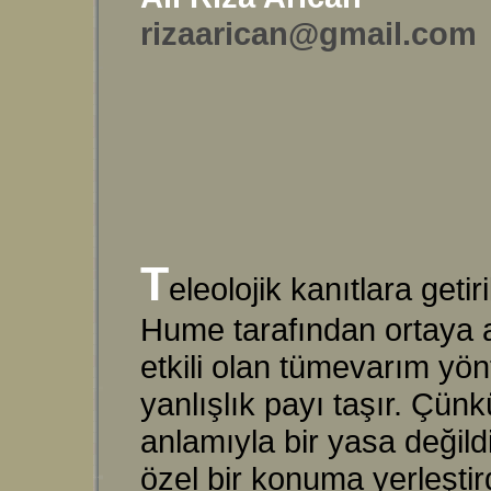
rizaarican@gmail.com
T
eleolojik kanıtlara getir
Hume tarafından ortaya at
etkili olan tümevarım yö
yanlışlık payı taşır. Çün
anlamıyla bir yasa değildi
özel bir konuma yerleştir