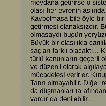
meydana getirirse o siste
olası her evrenin aslında 
Kaybolmasa bile öyle bir 
getirmesi olanaksızdır.
olmasaydı bugün yeryüzü
Büyük bir olasılıkla canlı
saçları farklı olacaktı.
türlü kanunların geçerli
ve düzenli olarak algılay
mücadelesi verirler. Kutu
Tanrı olmayabilir. Diğer 
da düşmanları tarafından
vardır da denilebilir...