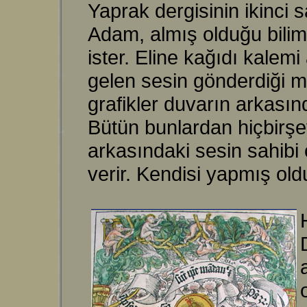
Yaprak dergisinin ikinci 
Adam, almış olduğu bilim
ister. Eline kağıdı kalemi
gelen sesin gönderdiği m
grafikler duvarın arkasınd
Bütün bunlardan hiçbirşey
arkasındaki sesin sahibi 
verir. Kendisi yapmış oldu