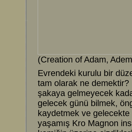
(Creation of Adam, Ademi
Evrendeki kurulu bir dü
tam olarak ne demektir? İ
şakaya gelmeyecek kadar 
gelecek günü bilmek, öng
kaydetmek ve gelecekte d
yaşamış Kro Magnon insan