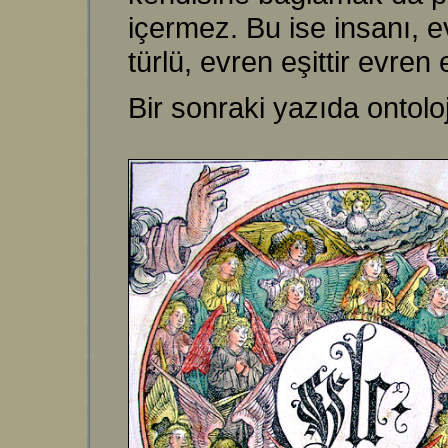
içermez. Bu ise insanı, e
türlü, evren eşittir evren
Bir sonraki yazıda ontoloj