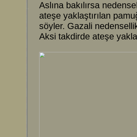
Aslına bakılırsa nedense
ateşe yaklaştırılan pamu
söyler. Gazali nedenselli
Aksi takdirde ateşe yakla