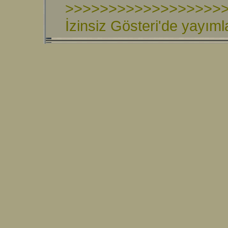
>>>>>>>>>>>>>>>>>>
İzinsiz Gösteri'de yayım