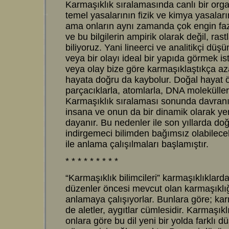
Karmaşıklık sıralamasında canlı bir org
temel yasalarının fizik ve kimya yasalar
ama onların aynı zamanda çok engin fazla
ve bu bilgilerin ampirik olarak değil, rast
biliyoruz. Yani lineerci ve analitikçi dü
veya bir olayı ideal bir yapıda görmek 
veya olay bize göre karmaşıklaştıkça az
hayata doğru da kaybolur. Doğal hayat öyl
parçacıklarla, atomlarla, DNA moleküller
Karmaşıklık sıralaması sonunda davranış
insana ve onun da bir dinamik olarak yer
dayanır. Bu nedenler ile son yıllarda doğ
indirgemeci bilimden bağımsız olabilece
ile anlama çalışılmaları başlamıştır.
* * * * * * * * *
“Karmaşıklık bilimcileri” karmaşıklıklard
düzenler öncesi mevcut olan karmaşıklığı
anlamaya çalışıyorlar. Bunlara göre; kar
de aletler, aygıtlar cümlesidir. Karmaşıkl
onlara göre bu dil yeni bir yolda farklı 