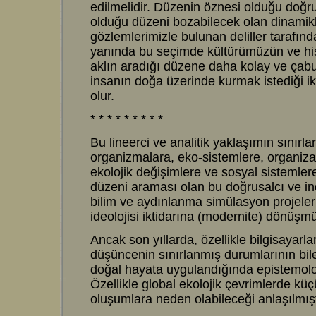
edilmelidir. Düzenin öznesi olduğu doğru
olduğu düzeni bozabilecek olan dinamikl
gözlemlerimizle bulunan deliller tarafında
yanında bu seçimde kültürümüzün ve hisl
aklın aradığı düzene daha kolay ve çab
insanın doğa üzerinde kurmak istediği i
olur.
* * * * * * * * *
Bu lineerci ve analitik yaklaşımın sınır
organizmalara, eko-sistemlere, organiza
ekolojik değişimlere ve sosyal sistemler
düzeni araması olan bu doğrusalcı ve i
bilim ve aydınlanma simülasyon projeleri 
ideolojisi iktidarına (modernite) dönüşmü
Ancak son yıllarda, özellikle bilgisayarla
düşüncenin sınırlanmış durumlarının bile
doğal hayata uygulandığında epistemoloji
Özellikle global ekolojik çevrimlerde kü
oluşumlara neden olabileceği anlaşılmışt