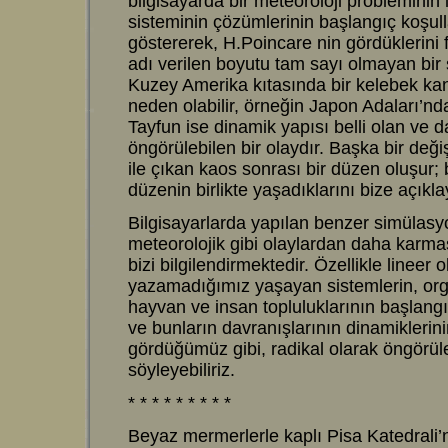
bilgisayarda bir meteoroloji problemini
sisteminin çözümlerinin başlangıç koşul
göstererek, H.Poincare nin gördüklerini 
adı verilen boyutu tam sayı olmayan bir
Kuzey Amerika kıtasında bir kelebek kana
neden olabilir, örneğin Japon Adaları’nda 
Tayfun ise dinamik yapısı belli olan ve 
öngörülebilen bir olaydır. Başka bir değ
ile çıkan kaos sonrası bir düzen oluşur;
düzenin birlikte yaşadıklarını bize açıkla
Bilgisayarlarda yapılan benzer simülasy
meteorolojik gibi olaylardan daha karma
bizi bilgilendirmektedir. Özellikle lineer
yazamadığımız yaşayan sistemlerin, org
hayvan ve insan topluluklarının başlangıç
ve bunların davranışlarının dinamikleri
gördüğümüz gibi, radikal olarak öngörü
söyleyebiliriz.
* * * * * * * * *
Beyaz mermerlerle kaplı Pisa Katedrali’