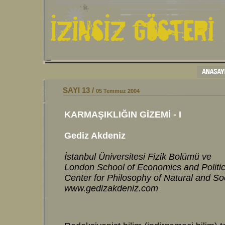
SAYI 13 /
05 Temmuz 2004
KARMAŞIKLIĞIN GİZEMİ - I
Gediz Akdeniz
İstanbul Üniversitesi Fizik Bolümü ve
London School of Economics and Politic
Center for Philosophy of Natural and So
www.gedizakdeniz.com