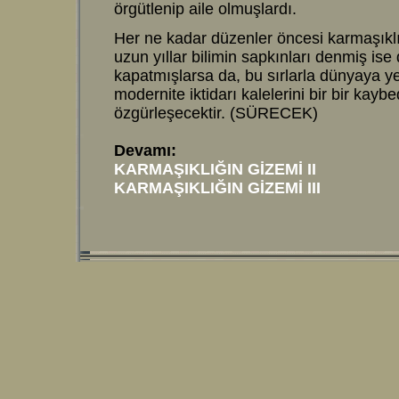
örgütlenip aile olmuşlardı.
Her ne kadar düzenler öncesi karmaşıklık
uzun yıllar bilimin sapkınları denmiş ise
kapatmışlarsa da, bu sırlarla dünyaya ye
modernite iktidarı kalelerini bir bir kay
özgürleşecektir. (SÜRECEK)
Devamı:
KARMAŞIKLIĞIN GİZEMİ II
KARMAŞIKLIĞIN GİZEMİ III