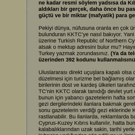
ne kadar resmi söylem yadsısa da Kı
aldıkları bir gerçek, daha önce bu pa
güçtü ve bir miktar (mafyatik) para ge
Pekiyi dünya, nüfusuna oranla en çok ü
bulunduran KKTC’ye nasıl bakıyor. Yani
üzerine Turkish Republic of Northern 
atsak o mektup adresini bulur mu? Hayı
Turkey yazmak zorundasınız.
(Ya da te
üzerinden 392 kodunu kullanmalısınız
Uluslararası direkt uçuşlara kapalı olsa 
düzelmesi için turizme bel bağlamış olan
birilerinin dost ve kardeş ülkeleri tarafı
TC’nin KKTC olarak tanıdığı devlet yurt 
bunun için yabancı gazetelerin hafta son
gezi dergilerindeki ilanlara bakmak gerek
sonu gazetelerin verdiği gezi eklerinde K
rastlanabilir. Bu ilanlarda, reklamlarda 
Cyprus-Kuzey Kıbrıs kullanılır, hatta bunl
kalabalıklarından uzak sakin, tarihi yerl