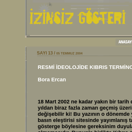
SAYI 13 /
05 TEMMUZ
2004
RESMİ İDEOLOJİDE KIBRIS TERMİN
Bora Ercan
18 Mart 2002 ne kadar yakın bir tarih
yıldan biraz fazla zaman geçmiş üzeri
değişebilir ki! Bu yazının o dönemde
basın eleştirisi sitesinde yayımlanış 
gösterge böylesine gereksinim duyulan