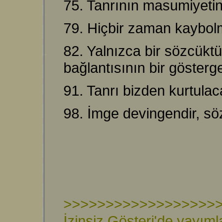
75. Tanrının masumiyetini
79. Hiçbir zaman kaybol
82. Yalnızca bir sözcükt
bağlantısının bir gösterge
91. Tanrı bizden kurtula
98. İmge devingendir, s
>>>>>>>>>>>>>>>>>>
İzinsiz Gösteri'de yayıml