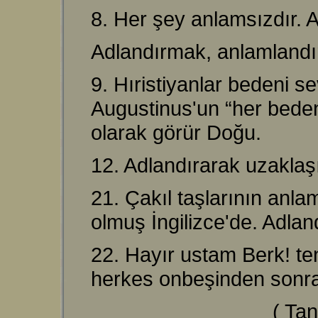
8. Her şey anlamsızdır. A
Adlandırmak, anlamland
9. Hıristiyanlar bedeni 
Augustinus'un “her bede
olarak görür Doğu.
12. Adlandırarak uzaklaşı
21. Çakıl taşlarının anla
olmuş İngilizce'de. Adlan
22. Hayır ustam Berk! ten
herkes onbeşinden sonra ş
( Tan