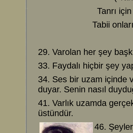
Tanrı için
Tabii onlar
29. Varolan her şey başka
33. Faydalı hiçbir şey 
34. Ses bir uzam içinde v
duyar. Senin nasıl duydu
41. Varlık uzamda gerçekle
üstündür.
46. Şeyler