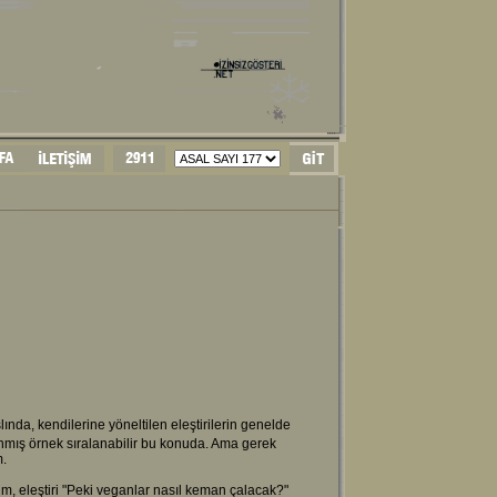
nda, kendilerine yöneltilen eleştirilerin genelde
anmış örnek sıralanabilir bu konuda. Ama gerek
m.
yim, eleştiri "Peki veganlar nasıl keman çalacak?"