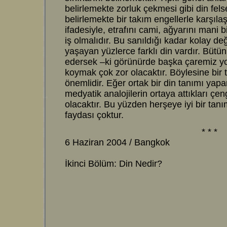
belirlemekte zorluk çekmesi gibi din fels
belirlemekte bir takım engellerle karşılaş
ifadesiyle, etrafını cami, ağyarını mani 
iş olmalıdır. Bu sanıldığı kadar kolay d
yaşayan yüzlerce farklı din vardır. Bütün
edersek –ki görünürde başka çaremiz yok
koymak çok zor olacaktır. Böylesine bi
önemlidir. Eğer ortak bir din tanımı yapa
medyatik analojilerin ortaya attıkları çe
olacaktır. Bu yüzden herşeye iyi bir tan
faydası çoktur.
* * *
6 Haziran 2004 / Bangkok
İkinci Bölüm: Din Nedir?