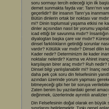
soru sormayı tercih edeceği için ilk başt
demet sunmakta fayda var: Tanrı’nın varl
geçerlidir? Bir insanın Tanrı’ya inanmam
Bütün dinlerin ortak bir noktası var mıdır?
mi? Dinin toplumsal yaşama etkisi ne ka
dinler açısından nasıl bir yorumu yapılab
icad ettiği bir savunma mıdır? İnsanlığın 
diyalogtan başka çare var mıdır? Küresel
dinsel farklılıkların getirdiği sorunlar n
vardır? Kötülük var mıdır? Dinsel dilin ke
Kader nedir? Determinizm ile kader inancı
noktalar nelerdir? Karma ve Ahiret inançl
karşılayan birer araç mıdır? Ruh nedir? D
Dinsel bilgi yanlışlanabilir mi? İnanç ned
daha pek çok soru din felsefesinin yanı
azından üzerinde yorum yapması gereken 
bitmeyeceği gibi her bir soruya verilebil
Zaten benim bu yazılardaki genel amacı
değinmek, üzerlerinde ayrıntılı analizler
Din Felsefesinin doğal olarak en büyük
sınırlarını belirlemektir. Tıpkı genel a