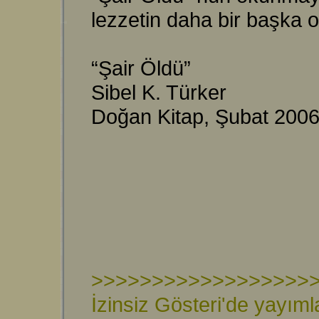
lezzetin daha bir başka
“Şair Öldü”
Sibel K. Türker
Doğan Kitap, Şubat 200
>>>>>>>>>>>>>>>>>>
İzinsiz Gösteri'de yayıml