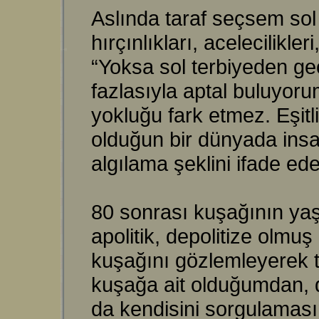
Aslında taraf seçsem sol
hırçınlıkları, acelecilikl
“Yoksa sol terbiyeden ge
fazlasıyla aptal buluyoru
yokluğu fark etmez. Eşitl
olduğun bir dünyada insan
algılama şeklini ifade ede
80 sonrası kuşağının yaş
apolitik, depolitize olmu
kuşağını gözlemleyerek t
kuşağa ait olduğumdan, d
da kendisini sorgulamas