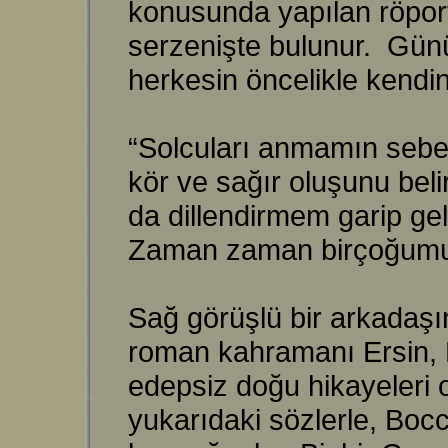
konusunda yapılan röporta
serzenişte bulunur. Gün
herkesin öncelikle kendin
“Solcuları anmamın sebeb
kör ve sağır oluşunu bel
da dillendirmem garip gel
Zaman zaman birçoğumuz
Sağ görüşlü bir arkadaşı
roman kahramanı Ersin, Bi
edepsiz doğu hikayeleri 
yukarıdaki sözlerle, Bo