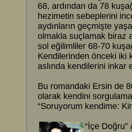
68, ardından da 78 kuşağı
hezimetin sebeplerini in
aydınların geçmişte yaşa
olmakla suçlamak biraz ac
sol eğilimliler 68-70 kuşa
Kendilerinden önceki iki
aslında kendilerini inkar
Bu romandaki Ersin de 80 
olarak kendini sorgulama
“Soruyorum kendime: Kim
“İçe Doğru”