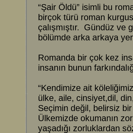
“Şair Öldü” isimli bu roma
birçok türü roman kurgus
çalışmıştır. Gündüz ve 
bölümde arka arkaya yer
Romanda bir çok kez insa
insanın bunun farkındalığ
“Kendimize ait köleliğimiz
ülke, aile, cinsiyet,dil, 
Seçimin değil, belirsiz bir
Ülkemizde okumanın zorl
yaşadığı zorluklardan sö