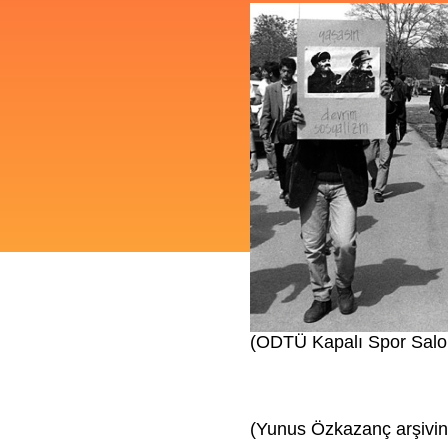
(ODTÜ Kapalı Spor Salo
(Yunus Özkazanç arşivi