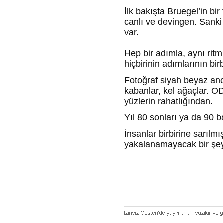
İlk bakışta Bruegel’in bi
canlı ve devingen. Sanki
var.
Hep bir adımla, aynı rit
hiçbirinin adımlarının bir
Fotoğraf siyah beyaz anca
kabanlar, kel ağaçlar. O
yüzlerin rahatlığından.
Yıl 80 sonları ya da 90 ba
İnsanlar birbirine sarılm
yakalanamayacak bir şey