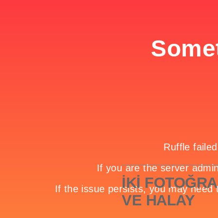
İKİ FOTOĞR
VE HALAY