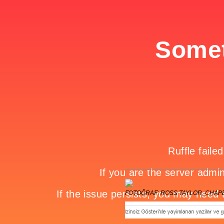
FOTOĞRAF: ROSS TAYLOR, CHAPEL