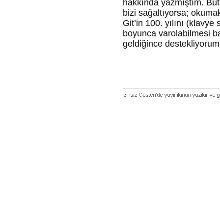
hakkında yazmıştım. Bütün
bizi sağaltıyorsa; okuma
Git’in 100. yılını (klavy
boyunca varolabilmesi b
geldiğince destekliyorum